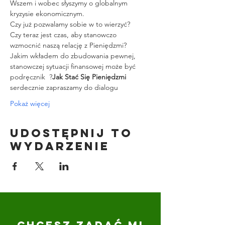
Wszem i wobec słyszymy o globalnym 
kryzysie ekonomicznym.
Czy już pozwalamy sobie w to wierzyć?
Czy teraz jest czas, aby stanowczo 
wzmocnić naszą relację z Pieniędzmi?
Jakim wkładem do zbudowania pewnej, 
stanowczej sytuacji finansowej może być 
podręcznik  
?
Jak Stać Się Pieniędzmi
serdecznie zapraszamy do dialogu
Pokaż więcej
Udostępnij to
wydarzenie
CHCESZ ZADAĆ MI