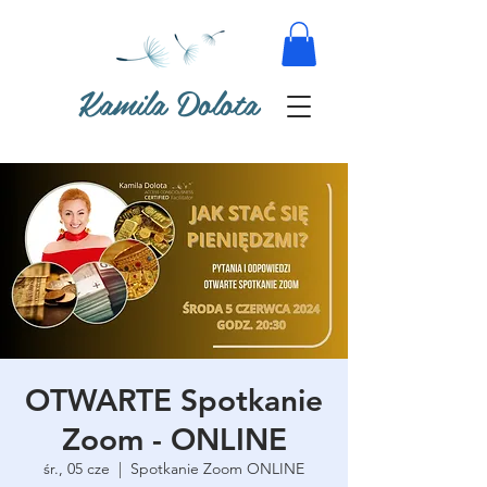
Kamila Dolota
OTWARTE Spotkanie
Zoom - ONLINE
śr., 05 cze
  |  
Spotkanie Zoom ONLINE