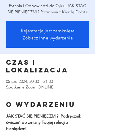
Pytania i Odpowiedzi do Cyklu JAK STAĆ
SIĘ PIENIĘDZMI? Rozmowa z Kamilą Dolotą
Rejestracja jest zamknięta
Zobacz inne wydarzenia
Czas i
lokalizacja
05 cze 2024, 20:30 – 21:30
Spotkanie Zoom ONLINE
O wydarzeniu
JAK STAĆ SIĘ PIENIĘDZMI?  Podręcznik 
ćwiczeń do zmiany Twojej relecji z 
Pieniędzmi