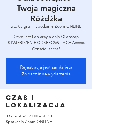
Twoja magiczna
Różdżka
wt., 03 gru
  |  
Spotkanie Zoom ONLINE
Czym jest i do czego daje Ci dostęp
STWIERDZENIE ODKREOWUJĄCE Access
Consciousness?
Rejestracja jest zamknięta
Zobacz inne wydarzenia
Czas i
lokalizacja
03 gru 2024, 20:00 – 20:40
Spotkanie Zoom ONLINE