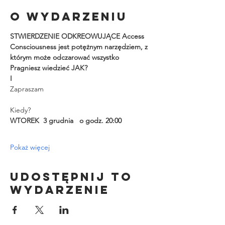
O wydarzeniu
STWIERDZENIE ODKREOWUJĄCE Access 
Consciousness jest potężnym narzędziem, z 
którym może odczarować wszystko 
Pragniesz wiedzieć JAK?
I
Zapraszam 
Kiedy?
WTOREK  3 grudnia   o godz. 20:00
Pokaż więcej
Udostępnij to
wydarzenie