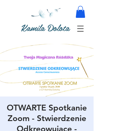
Kamila Dolota
OTWARTE Spotkanie
Zoom - Stwierdzenie
Odkreowujace -