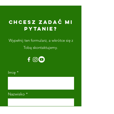
CHCESZ ZADAĆ MI
PYTANIE?
Wypełnij ten formularz, a wkrótce się z
Tobą skontaktujemy.
Imię
Nazwisko
Adres email