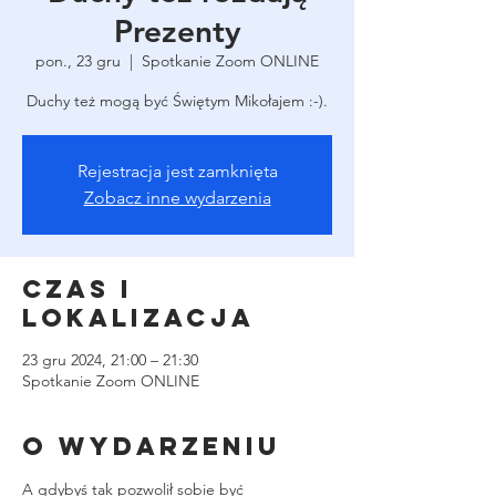
Prezenty
pon., 23 gru
  |  
Spotkanie Zoom ONLINE
Duchy też mogą być Świętym Mikołajem :-).
Rejestracja jest zamknięta
Zobacz inne wydarzenia
Czas i
lokalizacja
23 gru 2024, 21:00 – 21:30
Spotkanie Zoom ONLINE
O wydarzeniu
A gdybyś tak pozwolił sobie być 