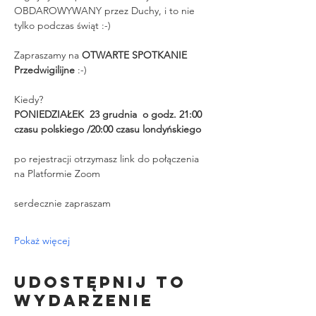
OBDAROWYWANY przez Duchy, i to nie 
tylko podczas świąt :-)
Zapraszamy na 
OTWARTE SPOTKANIE 
Przedwigilijne
 :-)
Kiedy?
PONIEDZIAŁEK  23 grudnia  o godz. 21:00 
czasu polskiego /20:00 czasu londyńskiego
po rejestracji otrzymasz link do połączenia 
na Platformie Zoom 
serdecznie zapraszam
Pokaż więcej
Udostępnij to
wydarzenie