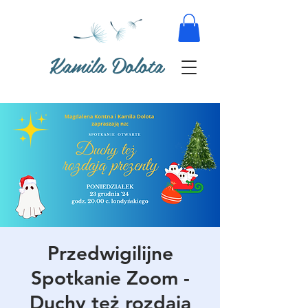
Kamila Dolota
Przedwigilijne
Spotkanie Zoom -
Duchy też rozdają