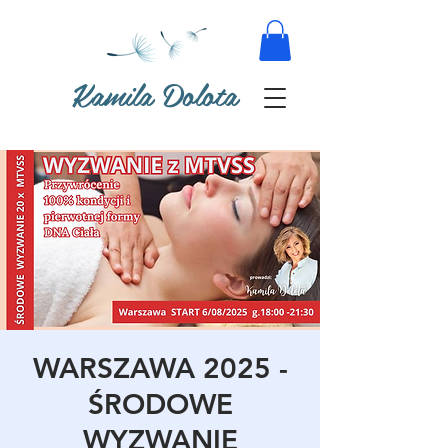
Kamila Dolota
WARSZAWA 2025 -
ŚRODOWE
WYZWANIE