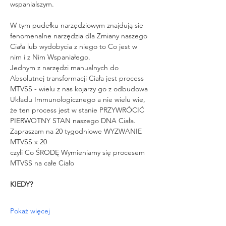
wspanialszym.
W tym pudełku narzędziowym znajdują się 
fenomenalne narzędzia dla Zmiany naszego 
Ciała lub wydobycia z niego to Co jest w 
nim i z Nim Wspaniałego.
Jednym z narzędzi manualnych do 
Absolutnej transformacji Ciała jest process 
MTVSS - wielu z nas kojarzy go z odbudowa 
Układu Immunologicznego a nie wielu wie, 
że ten process jest w stanie PRZYWRÓCIĆ 
PIERWOTNY STAN naszego DNA Ciała.
Zapraszam na 20 tygodniowe WYZWANIE 
MTVSS x 20
czyli Co ŚRODĘ Wymieniamy się procesem 
MTVSS na całe Ciało
KIEDY?
Pokaż więcej