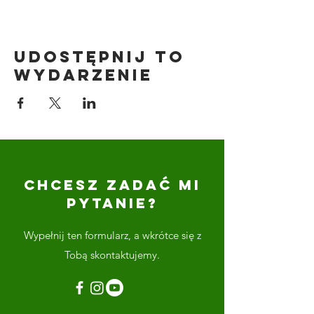
Udostępnij to
wydarzenie
CHCESZ ZADAĆ MI
PYTANIE?
Wypełnij ten formularz, a wkrótce się z
Tobą skontaktujemy.