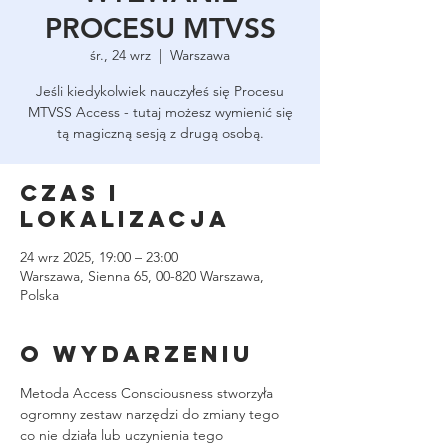
PROCESU MTVSS
śr., 24 wrz
  |  
Warszawa
Jeśli kiedykolwiek nauczyłeś się Procesu
MTVSS Access - tutaj możesz wymienić się
tą magiczną sesją z drugą osobą.
Czas i
lokalizacja
24 wrz 2025, 19:00 – 23:00
Warszawa, Sienna 65, 00-820 Warszawa,
Polska
O wydarzeniu
Metoda Access Consciousness stworzyła 
ogromny zestaw narzędzi do zmiany tego 
co nie działa lub uczynienia tego 