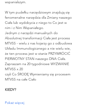
wspanialszym.
W tym pudełku narzędziowym znajdują się 
fenomenalne narzędzia dla Zmiany naszego 
Ciała lub wydobycia z niego to Co jest w 
nim i z Nim Wspaniałego.
Jednym z narzędzi manualnych do 
Absolutnej transformacji Ciała jest process 
MTVSS - wielu z nas kojarzy go z odbudowa 
Układu Immunologicznego a nie wielu wie, 
że ten process jest w stanie PRZYWRÓCIĆ 
PIERWOTNY STAN naszego DNA Ciała.
Zapraszam na 20 tygodniowe WYZWANIE 
MTVSS x 20
czyli Co ŚRODĘ Wymieniamy się procesem 
MTVSS na całe Ciało
KIEDY?
Pokaż więcej