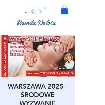
Kamila Dolota
WARSZAWA 2025 -
ŚRODOWE
WYZWANIE