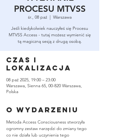
PROCESU MTVSS
śr., 08 paź
  |  
Warszawa
Jeśli kiedykolwiek nauczyłeś się Procesu
MTVSS Access - tutaj możesz wymienić się
tą magiczną sesją z drugą osobą.
Czas i
lokalizacja
08 paź 2025, 19:00 – 23:00
Warszawa, Sienna 65, 00-820 Warszawa,
Polska
O wydarzeniu
Metoda Access Consciousness stworzyła 
ogromny zestaw narzędzi do zmiany tego 
co nie działa lub uczynienia tego 