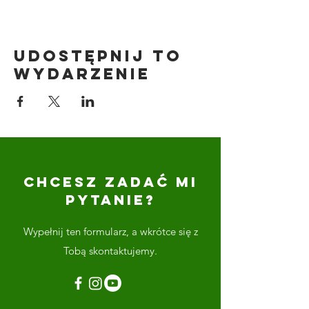
Udostępnij to
wydarzenie
CHCESZ ZADAĆ MI
PYTANIE?
Wypełnij ten formularz, a wkrótce się z
Tobą skontaktujemy.