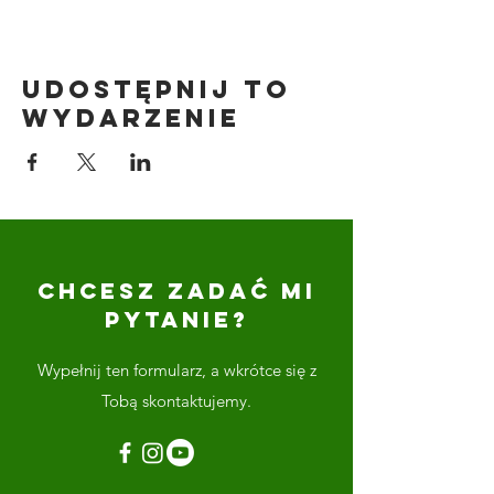
Udostępnij to
wydarzenie
CHCESZ ZADAĆ MI
PYTANIE?
Wypełnij ten formularz, a wkrótce się z
Tobą skontaktujemy.