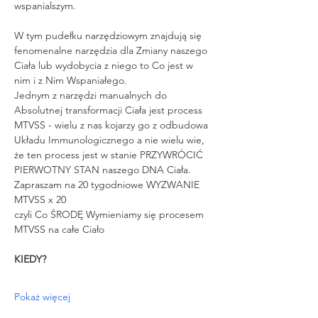
wspanialszym.
W tym pudełku narzędziowym znajdują się 
fenomenalne narzędzia dla Zmiany naszego 
Ciała lub wydobycia z niego to Co jest w 
nim i z Nim Wspaniałego.
Jednym z narzędzi manualnych do 
Absolutnej transformacji Ciała jest process 
MTVSS - wielu z nas kojarzy go z odbudowa 
Układu Immunologicznego a nie wielu wie, 
że ten process jest w stanie PRZYWRÓCIĆ 
PIERWOTNY STAN naszego DNA Ciała.
Zapraszam na 20 tygodniowe WYZWANIE 
MTVSS x 20
czyli Co ŚRODĘ Wymieniamy się procesem 
MTVSS na całe Ciało
KIEDY?
Pokaż więcej