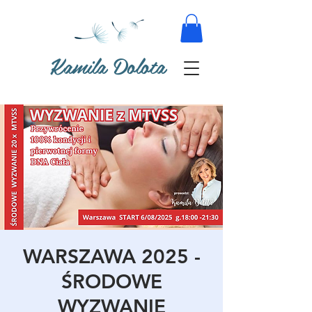
Kamila Dolota
WARSZAWA 2025 -
ŚRODOWE
WYZWANIE