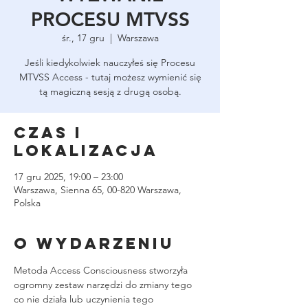
PROCESU MTVSS
śr., 17 gru
  |  
Warszawa
Jeśli kiedykolwiek nauczyłeś się Procesu
MTVSS Access - tutaj możesz wymienić się
tą magiczną sesją z drugą osobą.
Czas i
lokalizacja
17 gru 2025, 19:00 – 23:00
Warszawa, Sienna 65, 00-820 Warszawa,
Polska
O wydarzeniu
Metoda Access Consciousness stworzyła 
ogromny zestaw narzędzi do zmiany tego 
co nie działa lub uczynienia tego 