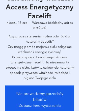
Access Energetyczny
Facelift
niedz., 16 cze
  |  
Warszawa (dokładny adres
wkrótce)
Czy proces starzenia można odwrócić w
naturalny sposób?
Czy mogę pomóc mojemu ciału odzyskać
witalność i energię życiową?
Przekonaj się o tym stosując Access
Energetyczny Facelift. To niesamowity
proces na ciało, który w całkowicie naturalny
sposób przywraca witalność, młodość i
piękno Twojego ciała
Nie prowadzimy sprzedaży
biletów
Zobacz inne wydarzenia