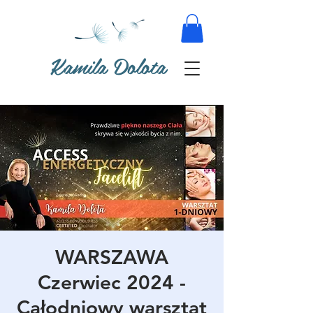
Kamila Dolota
WARSZAWA
Czerwiec 2024 -
Całodniowy warsztat