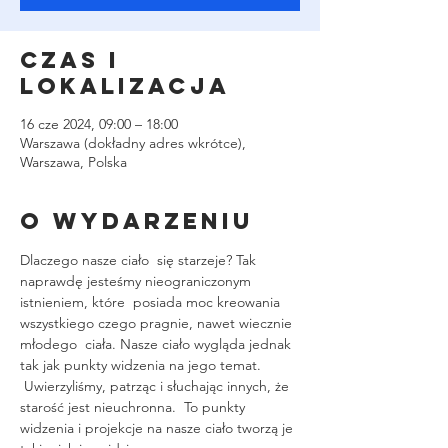
Czas i
lokalizacja
16 cze 2024, 09:00 – 18:00
Warszawa (dokładny adres wkrótce),
Warszawa, Polska
O wydarzeniu
Dlaczego nasze ciało  się starzeje? Tak 
naprawdę jesteśmy nieograniczonym 
istnieniem, które  posiada moc kreowania 
wszystkiego czego pragnie, nawet wiecznie 
młodego  ciała. Nasze ciało wygląda jednak 
tak jak punkty widzenia na jego temat. 
 Uwierzyliśmy, patrząc i słuchając innych, że 
starość jest nieuchronna.  To punkty 
widzenia i projekcje na nasze ciało tworzą je 