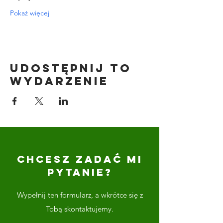
Pokaż więcej
Udostępnij to
wydarzenie
CHCESZ ZADAĆ MI
PYTANIE?
Wypełnij ten formularz, a wkrótce się z
Tobą skontaktujemy.