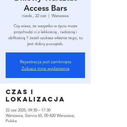
Access Bars
niedz., 22 cze
  |  
Warszawa
Czy wiesz, że wszystko w życiu może
przychodzi ci z lekkością , radością i
obfitością ? Jeżeli szukasz właśnie tego, tu
Rejestracja jest zamknięta
Zobacz inne wydarzenia
Czas i
lokalizacja
22 cze 2025, 09:30 – 17:30
Warszawa, Sienna 65, 00-820 Warszawa,
Polska