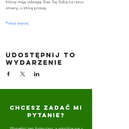
którzy mają odwagę Stać Się Sobą na rzecz 
zmiany, o którą proszą.
Pokaż więcej
Udostępnij to
wydarzenie
CHCESZ ZADAĆ MI
PYTANIE?
Wypełnij ten formularz, a wkrótce się z