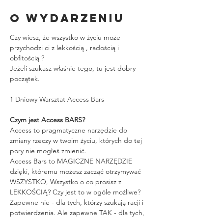
O wydarzeniu
Czy wiesz, że wszystko w życiu może 
przychodzi ci z lekkością , radością i 
obfitością ? 
Jeżeli szukasz właśnie tego, tu jest dobry 
początek.
1 Dniowy Warsztat Access Bars
Czym jest Access BARS?
Access to pragmatyczne narzędzie do 
zmiany rzeczy w twoim życiu, których do tej 
pory nie mogłeś zmienić.
Access Bars to MAGICZNE NARZĘDZIE 
dzięki, któremu możesz zacząć otrzymywać 
WSZYSTKO, Wszystko o co prosisz z 
LEKKOŚCIĄ? Czy jest to w ogóle możliwe? 
Zapewne nie - dla tych, którzy szukają racji i 
potwierdzenia. Ale zapewne TAK - dla tych, 