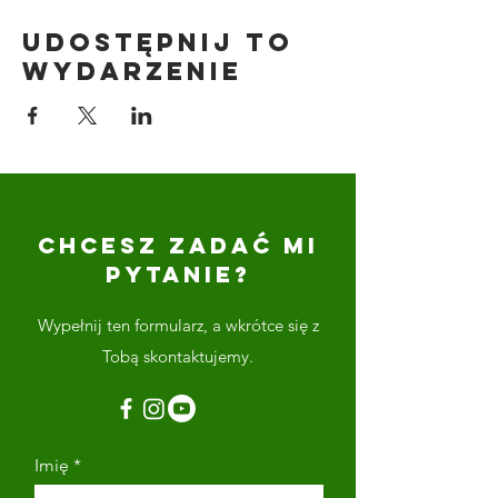
Udostępnij to
wydarzenie
CHCESZ ZADAĆ MI
PYTANIE?
Wypełnij ten formularz, a wkrótce się z
Tobą skontaktujemy.
Imię