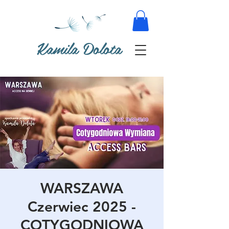
Kamila Dolota
WARSZAWA
Czerwiec 2025 -
COTYGODNIOWA