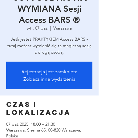
WYMIANA Sesji
Access BARS ®
wt., 07 paź
  |  
Warszawa
Jeśli jesteś PRAKTYKIEM Access BARS -
tutaj możesz wymienić się tą magiczną sesją
z drugą osobą.
Rejestracja jest zamknięta
Zobacz inne wydarzenia
Czas i
lokalizacja
07 paź 2025, 18:00 – 21:30
Warszawa, Sienna 65, 00-820 Warszawa,
Polska