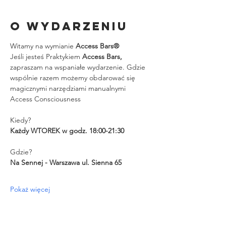
O wydarzeniu
Witamy na wymianie 
Access Bars®
Jeśli jesteś Praktykiem 
Access Bars, 
zapraszam na wspaniałe wydarzenie. Gdzie 
wspólnie razem możemy obdarować się 
magicznymi narzędziami manualnymi 
Access Consciousness
Kiedy?
Każdy WTOREK w godz. 18:00-21:30
Gdzie?
Na Sennej - Warszawa ul. Sienna 65
Pokaż więcej