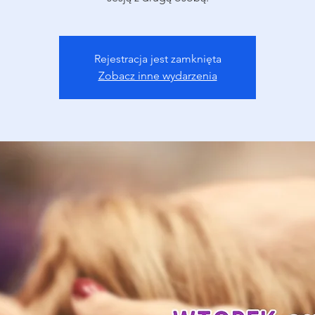
Rejestracja jest zamknięta
Zobacz inne wydarzenia