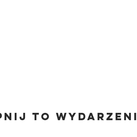
pnij to wydarzen