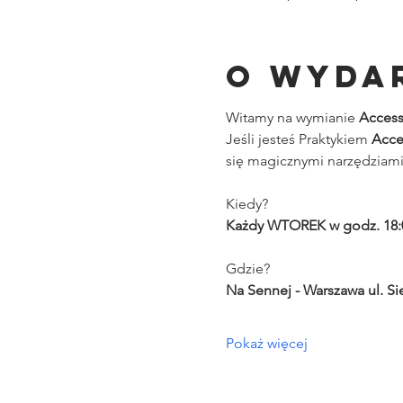
O wyda
Witamy na wymianie 
Access
Jeśli jesteś Praktykiem 
Acces
się magicznymi narzędziam
Kiedy?
Każdy WTOREK w godz. 18:0
Gdzie?
Na Sennej - Warszawa ul. Si
Pokaż więcej