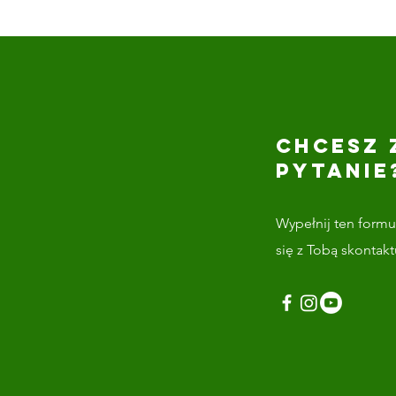
CHCESZ 
PYTANIE
Wypełnij ten formul
się z Tobą skontak