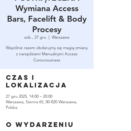
Wymiana Access
Bars, Facelift & Body
Procesy
sob., 27 gru
  |  
Warszawa
Wspólnie razem obdarujmy się magią zmiany
z narzędziami Manualnymi Access
Consciousness
Czas i
lokalizacja
27 gru 2025, 14:00 – 20:00
Warszawa, Sienna 65, 00-820 Warszawa,
Polska
O wydarzeniu