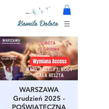
Kamila Dolota
WARSZAWA
Grudzień 2025 -
POŚWIĄTECZNA