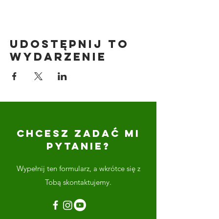
Udostępnij to
wydarzenie
CHCESZ ZADAĆ MI
PYTANIE?
Wypełnij ten formularz, a wkrótce się z
Tobą skontaktujemy.