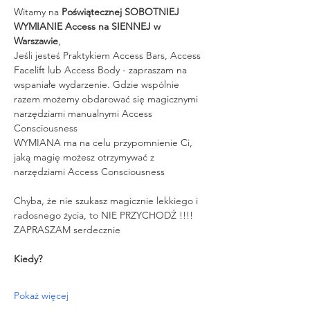
Witamy na 
Poświątecznej SOBOTNIEJ 
WYMIANIE Access na SIENNEJ w 
Warszawie
,
Jeśli jesteś Praktykiem Access Bars, Access 
Facelift lub Access Body - zapraszam na 
wspaniałe wydarzenie. Gdzie wspólnie 
razem możemy obdarować się magicznymi 
narzędziami manualnymi Access 
Consciousness
WYMIANA ma na celu przypomnienie Ci, 
jaką magię możesz otrzymywać z 
narzędziami Access Consciousness
Chyba, że nie szukasz magicznie lekkiego i 
radosnego życia, to NIE PRZYCHODŹ !!!!
ZAPRASZAM serdecznie
Kiedy?
Pokaż więcej