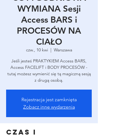
WYMIANA Sesji
Access BARS i
PROCESÓW NA
CIAŁO
czw., 10 kwi
  |  
Warszawa
Jeśli jesteś PRAKTYKIEM Access BARS,
Access FACELIFT i BODY PROCESÓW -
tutaj możesz wymienić się tą magiczną sesją
z drugą osobą.
Rejestracja jest zamknięta
Zobacz inne wydarzenia
Czas i