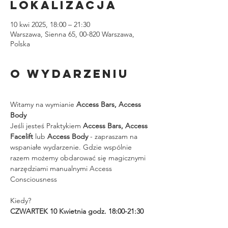
lokalizacja
10 kwi 2025, 18:00 – 21:30
Warszawa, Sienna 65, 00-820 Warszawa,
Polska
O wydarzeniu
Witamy na wymianie 
Access Bars, Access 
Body 
Jeśli jesteś Praktykiem 
Access Bars, Access 
Facelift
 lub 
Access Body
 - zapraszam na 
wspaniałe wydarzenie. Gdzie wspólnie 
razem możemy obdarować się magicznymi 
narzędziami manualnymi Access 
Consciousness
Kiedy?
CZWARTEK 10 Kwietnia godz. 18:00-21:30