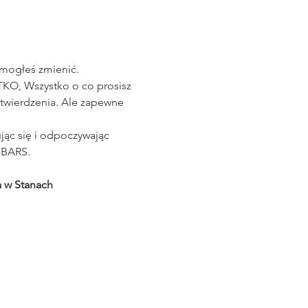
 mogłeś zmienić.
O, Wszystko o co prosisz 
otwierdzenia. Ale zapewne 
jąc się i odpoczywając 
 BARS.
 w Stanach 