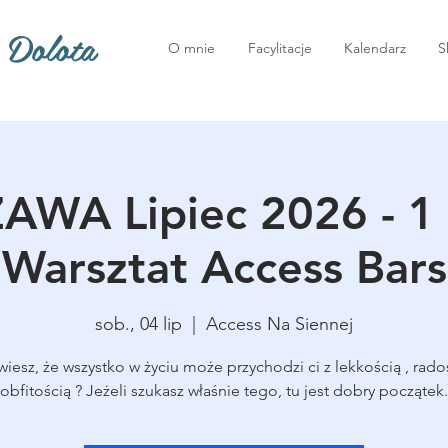
 Dolota
O mnie
Facylitacje
Kalendarz
S
WA Lipiec 2026 - 1
Warsztat Access Bars
sob., 04 lip
  |  
Access Na Siennej
wiesz, że wszystko w życiu może przychodzi ci z lekkością , radoś
obfitością ? Jeżeli szukasz właśnie tego, tu jest dobry początek.