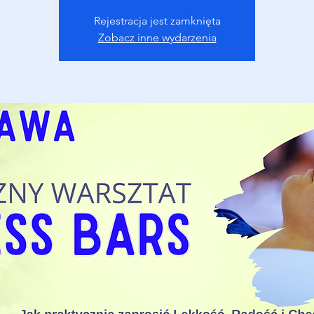
Rejestracja jest zamknięta
Zobacz inne wydarzenia