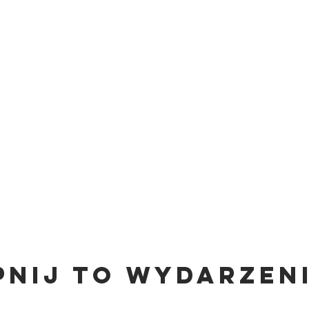
pnij to wydarzen