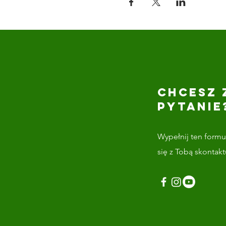
CHCESZ 
PYTANIE
Wypełnij ten formul
się z Tobą skontak