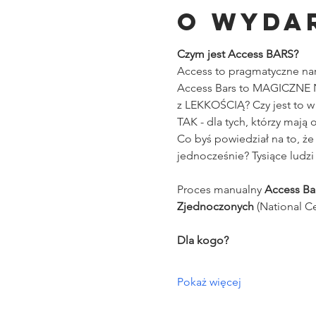
O wyda
Czym jest Access BARS?
Access to pragmatyczne narz
Access Bars to MAGICZNE N
z LEKKOŚCIĄ? Czy jest to w 
TAK - dla tych, którzy mają
Co byś powiedział na to, że
jednocześnie? Tysiące ludz
Proces manualny 
Access Bar
Zjednoczonych
 (National C
Dla kogo?
Pokaż więcej