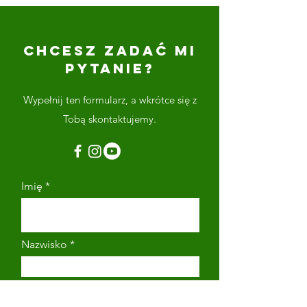
CHCESZ ZADAĆ MI
PYTANIE?
Wypełnij ten formularz, a wkrótce się z
Tobą skontaktujemy.
Imię
Nazwisko
Adres email