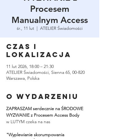
Procesem
Manualnym Access
śr., 11 lut
  |  
ATELIER Świadomości
Czas i
lokalizacja
11 lut 2026, 18:00 – 21:30
ATELIER Świadomości, Sienna 65, 00-820
Warszawa, Polska
O wydarzeniu
ZAPRASZAM serdecznie na ŚRODOWE 
WYZWANIE z Procesem Access Body
w LUTYM czeka na nas 
"Wyplewianie skorumpowania 