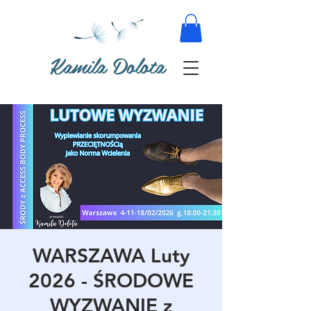
Kamila Dolota
WARSZAWA Luty
2026 - ŚRODOWE
WYZWANIE z