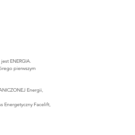
 jest ENERGIA.
którego pierwszym 
RANICZONEJ Energii, 
Energetyczny Facelift,