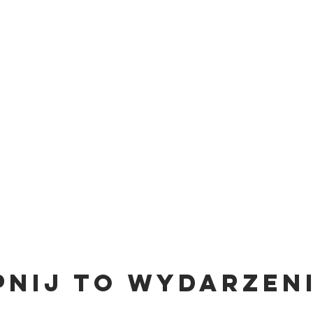
pnij to wydarzen