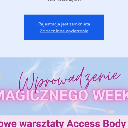
Rejestracja jest zamknięta
Zobacz inne wydarzenia