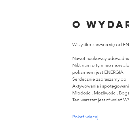
O wyda
Wszystko zaczyna się od EN
Nawet naukowcy udowadniaj
Nikt nam o tym nie mów ale 
pokarmem jest ENERGIA.
Serdecznie zapraszamy do:
Aktywowania i spotęgowani
Młodości, Możliwości, Bogac
Ten warsztat jest również
Pokaż więcej