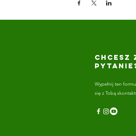
CHCESZ 
PYTANIE
Wypełnij ten formul
się z Tobą skontak