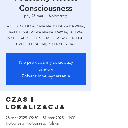
Consciousness
pt., 28 mar
  |  
Kołobrzeg
A GDYBY TAKA ZMIANA BYŁA ZABAWNA,
RADOSNA, WSPANIAŁA I WYJĄTKOWA
??? I DLACZEGO NIE MIEĆ WSZYSTKIEGO
CZEGO PRAGNĘ Z LEKKOŚCIĄ?
Nie prowadzimy sprzedaży
biletów
Zobacz inne wydarzenia
Czas i
lokalizacja
28 mar 2025, 09:30 – 31 mar 2025, 13:00
Kołobrzeg, Kołobrzeg, Polska