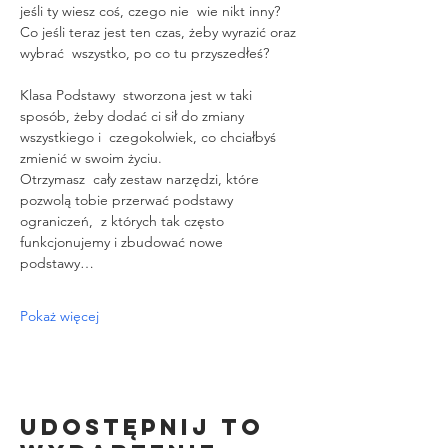
jeśli ty wiesz coś, czego nie  wie nikt inny? 
Co jeśli teraz jest ten czas, żeby wyrazić oraz 
wybrać  wszystko, po co tu przyszedłeś?
Klasa Podstawy  stworzona jest w taki 
sposób, żeby dodać ci sił do zmiany 
wszystkiego i  czegokolwiek, co chciałbyś 
zmienić w swoim życiu.
Otrzymasz  cały zestaw narzędzi, które 
pozwolą tobie przerwać podstawy 
ograniczeń,  z których tak często 
funkcjonujemy i zbudować nowe 
podstawy…
Pokaż więcej
Udostępnij to