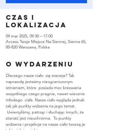
Czas i
lokalizacja
09 mar 2025, 09:30 – 17:00
Access Twoje Miejsce Na Siennej, Sienna 65,
00-820 Warszawa, Polska
O wydarzeniu
Dlaczego nasze ciało  się starzeje? Tak 
naprawdę jesteśmy nieograniczonym 
istnieniem, które  posiada moc kreowania 
wszystkiego czego pragnie, nawet wiecznie 
młodego  ciała. Nasze ciało wygląda jednak 
tak jak punkty widzenia na jego temat. 
 Uwierzyliśmy, patrząc i słuchając innych, że 
starość jest nieuchronna.  To punkty 
widzenia i projekcje na nasze ciało tworzą je 