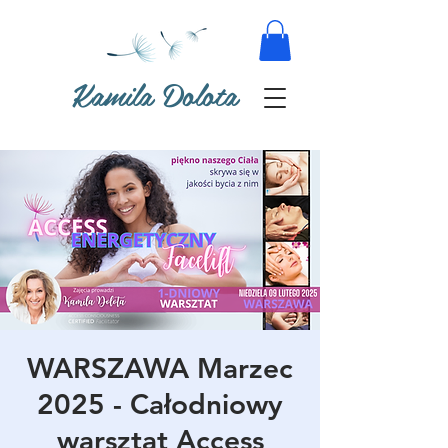
Kamila Dolota
WARSZAWA Marzec
2025 - Całodniowy
warsztat Access