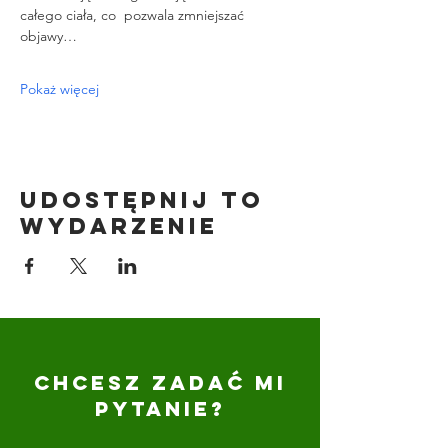
całego ciała, co  pozwala zmniejszać 
objawy…
Pokaż więcej
Udostępnij to
wydarzenie
CHCESZ ZADAĆ MI
PYTANIE?