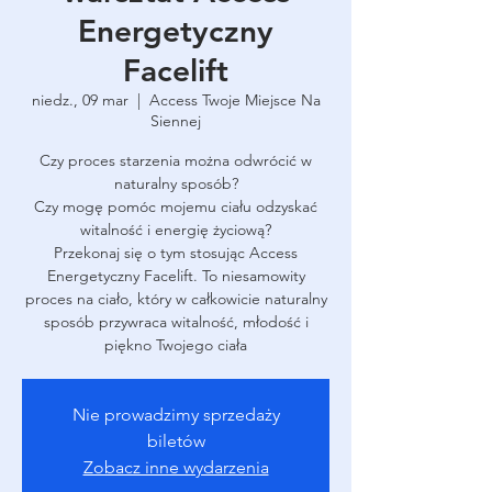
Energetyczny
Facelift
niedz., 09 mar
  |  
Access Twoje Miejsce Na
Siennej
Czy proces starzenia można odwrócić w
naturalny sposób?
Czy mogę pomóc mojemu ciału odzyskać
witalność i energię życiową?
Przekonaj się o tym stosując Access
Energetyczny Facelift. To niesamowity
proces na ciało, który w całkowicie naturalny
sposób przywraca witalność, młodość i
piękno Twojego ciała
Nie prowadzimy sprzedaży
biletów
Zobacz inne wydarzenia