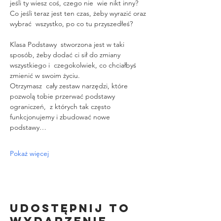
jeśli ty wiesz coś, czego nie  wie nikt inny? 
Co jeśli teraz jest ten czas, żeby wyrazić oraz 
wybrać  wszystko, po co tu przyszedłeś?
Klasa Podstawy  stworzona jest w taki 
sposób, żeby dodać ci sił do zmiany 
wszystkiego i  czegokolwiek, co chciałbyś 
zmienić w swoim życiu.
Otrzymasz  cały zestaw narzędzi, które 
pozwolą tobie przerwać podstawy 
ograniczeń,  z których tak często 
funkcjonujemy i zbudować nowe 
podstawy…
Pokaż więcej
Udostępnij to
wydarzenie