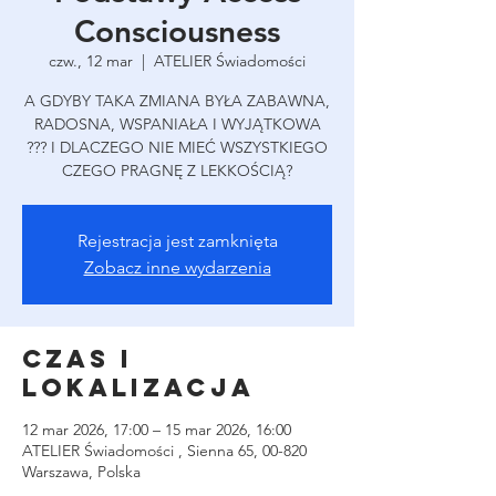
Consciousness
czw., 12 mar
  |  
ATELIER Świadomości
A GDYBY TAKA ZMIANA BYŁA ZABAWNA,
RADOSNA, WSPANIAŁA I WYJĄTKOWA
??? I DLACZEGO NIE MIEĆ WSZYSTKIEGO
CZEGO PRAGNĘ Z LEKKOŚCIĄ?
Rejestracja jest zamknięta
Zobacz inne wydarzenia
Czas i
lokalizacja
12 mar 2026, 17:00 – 15 mar 2026, 16:00
ATELIER Świadomości , Sienna 65, 00-820
Warszawa, Polska