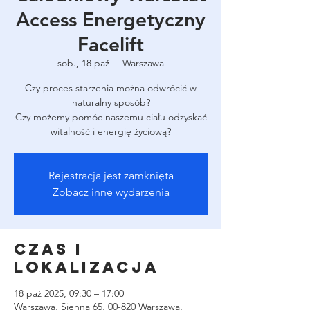
Access Energetyczny
Facelift
sob., 18 paź
  |  
Warszawa
Czy proces starzenia można odwrócić w
naturalny sposób?
Czy możemy pomóc naszemu ciału odzyskać
witalność i energię życiową?
Rejestracja jest zamknięta
Zobacz inne wydarzenia
Czas i
lokalizacja
18 paź 2025, 09:30 – 17:00
Warszawa, Sienna 65, 00-820 Warszawa,