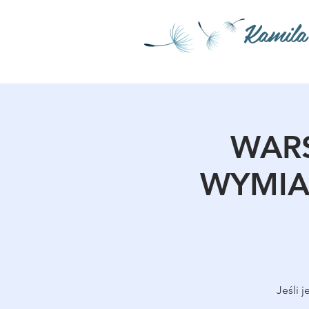
Kamila
WARS
WYMIAN
Jeśli 