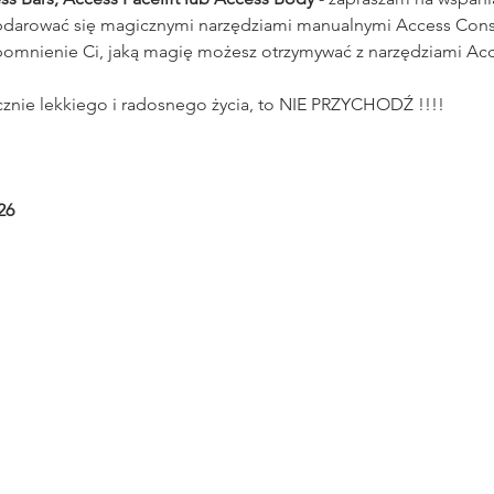
darować się magicznymi narzędziami manualnymi Access Cons
mnienie Ci, jaką magię możesz otrzymywać z narzędziami Ac
cznie lekkiego i radosnego życia, to NIE PRZYCHODŹ !!!!
26 