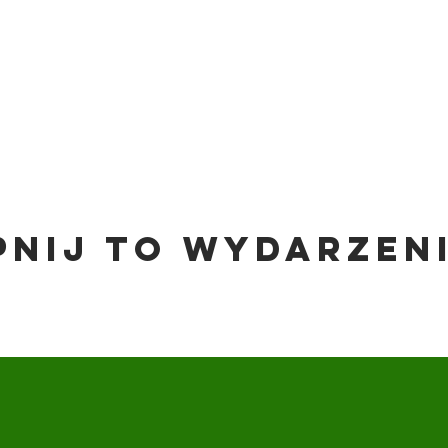
pnij to wydarzen