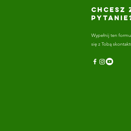
CHCESZ 
PYTANIE
Wypełnij ten formul
się z Tobą skontak