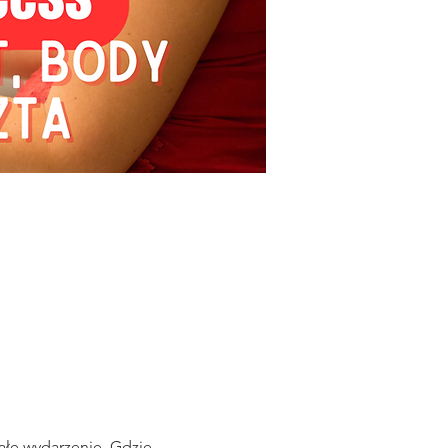
ałe wydarzenie. Gdzie 