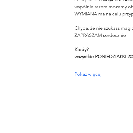
wspólnie razem możemy ob
WYMIANA ma na celu przypo
Chyba, że nie szukasz magi
ZAPRASZAM serdecznie
Kiedy?
wszystkie PONIEDZIAŁKI 20
Pokaż więcej