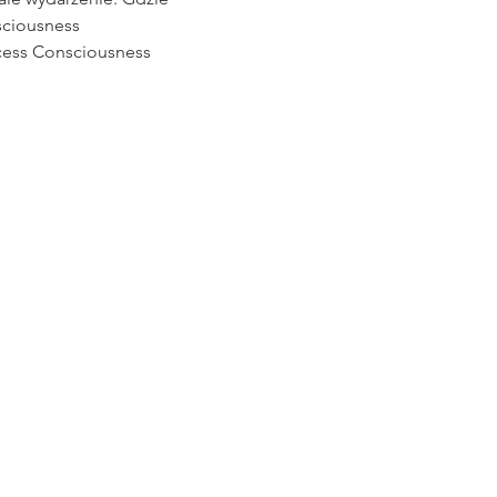
ciousness
cess Consciousness