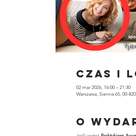
Czas i 
02 mar 2026, 16:00 – 21:30
Warszawa, Sienna 65, 00-82
O wyda
Jeśli jesteś 
Praktykiem Acce