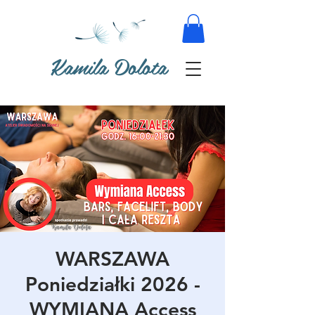
Kamila Dolota
WARSZAWA
Poniedziałki 2026 -
WYMIANA Access