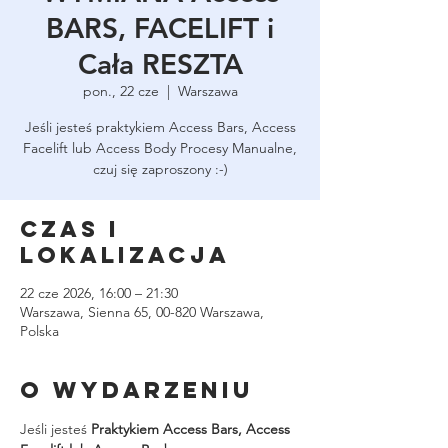
BARS, FACELIFT i
Cała RESZTA
pon., 22 cze
  |  
Warszawa
Jeśli jesteś praktykiem Access Bars, Access
Facelift lub Access Body Procesy Manualne,
czuj się zaproszony :-)
Czas i
lokalizacja
22 cze 2026, 16:00 – 21:30
Warszawa, Sienna 65, 00-820 Warszawa,
Polska
O wydarzeniu
Jeśli jesteś 
Praktykiem Access Bars, Access 