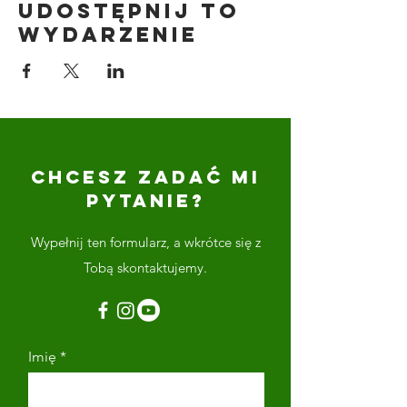
Udostępnij to
wydarzenie
CHCESZ ZADAĆ MI
PYTANIE?
Wypełnij ten formularz, a wkrótce się z
Tobą skontaktujemy.
Imię