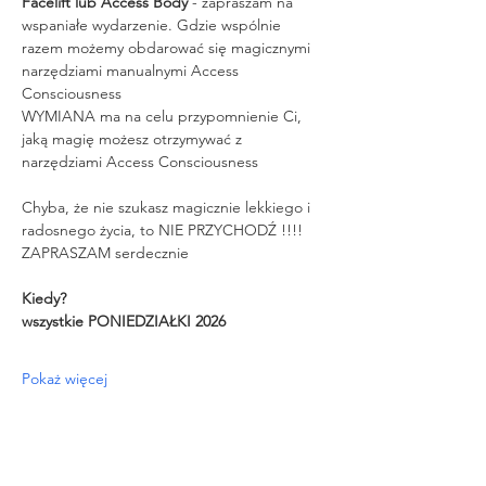
Facelift lub Access Body
 - zapraszam na 
wspaniałe wydarzenie. Gdzie wspólnie 
razem możemy obdarować się magicznymi 
narzędziami manualnymi Access 
Consciousness
WYMIANA ma na celu przypomnienie Ci, 
jaką magię możesz otrzymywać z 
narzędziami Access Consciousness
Chyba, że nie szukasz magicznie lekkiego i 
radosnego życia, to NIE PRZYCHODŹ !!!!
ZAPRASZAM serdecznie
Kiedy?
wszystkie PONIEDZIAŁKI 2026 
Pokaż więcej