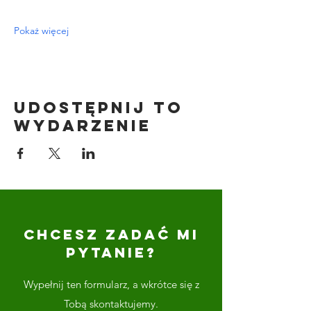
Pokaż więcej
Udostępnij to
wydarzenie
CHCESZ ZADAĆ MI
PYTANIE?
Wypełnij ten formularz, a wkrótce się z
Tobą skontaktujemy.