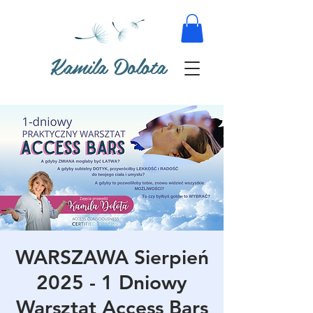
Kamila Dolota
WARSZAWA Sierpień
2025 - 1 Dniowy
Warsztat Access Bars