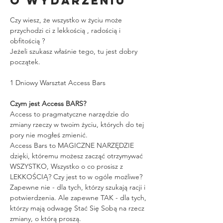
O wydarzeniu
Czy wiesz, że wszystko w życiu może 
przychodzi ci z lekkością , radością i 
obfitością ? 
Jeżeli szukasz właśnie tego, tu jest dobry 
początek.
1 Dniowy Warsztat Access Bars
Czym jest Access BARS?
Access to pragmatyczne narzędzie do 
zmiany rzeczy w twoim życiu, których do tej 
pory nie mogłeś zmienić.
Access Bars to MAGICZNE NARZĘDZIE 
dzięki, któremu możesz zacząć otrzymywać 
WSZYSTKO, Wszystko o co prosisz z 
LEKKOŚCIĄ? Czy jest to w ogóle możliwe? 
Zapewne nie - dla tych, którzy szukają racji i 
potwierdzenia. Ale zapewne TAK - dla tych, 
którzy mają odwagę Stać Się Sobą na rzecz 
zmiany, o którą proszą.