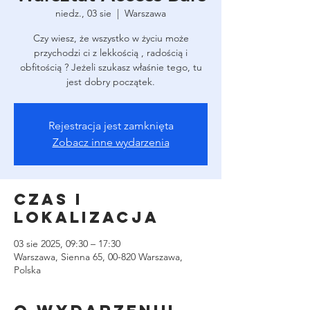
niedz., 03 sie
  |  
Warszawa
Czy wiesz, że wszystko w życiu może
przychodzi ci z lekkością , radością i
obfitością ? Jeżeli szukasz właśnie tego, tu
Rejestracja jest zamknięta
Zobacz inne wydarzenia
Czas i
lokalizacja
03 sie 2025, 09:30 – 17:30
Warszawa, Sienna 65, 00-820 Warszawa,
Polska