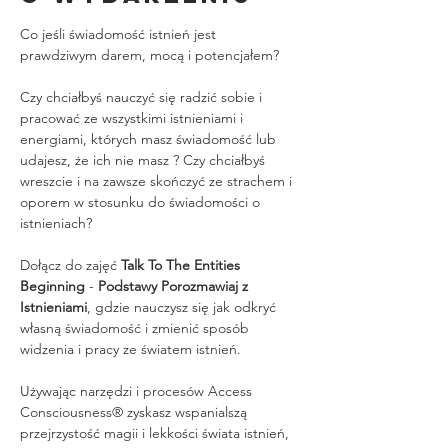
Co jeśli świadomość istnień jest 
prawdziwym darem, mocą i potencjałem?
Czy chciałbyś nauczyć się radzić sobie i 
pracować ze wszystkimi istnieniami i 
energiami, których masz świadomość lub 
udajesz, że ich nie masz ? Czy chciałbyś 
wreszcie i na zawsze skończyć ze strachem i 
oporem w stosunku do świadomości o 
istnieniach?
Dołącz do zajęć 
Talk To The Entities 
Beginning
 - 
Podstawy Porozmawiaj z 
Istnieniami
, gdzie nauczysz się jak odkryć 
własną świadomość i zmienić sposób 
widzenia i pracy ze światem istnień.
Używając narzędzi i procesów Access 
Consciousness® zyskasz wspanialszą 
przejrzystość magii i lekkości świata istnień, 