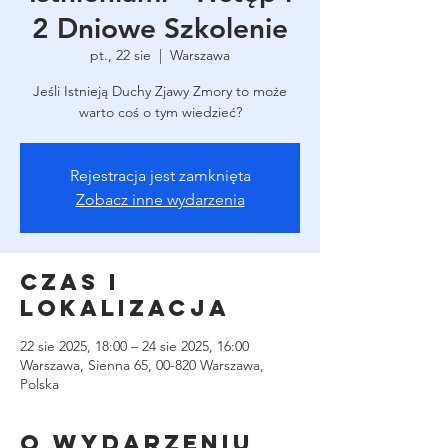
2 Dniowe Szkolenie
pt., 22 sie
  |  
Warszawa
Jeśli Istnieją Duchy Zjawy Zmory to może
warto coś o tym wiedzieć?
Rejestracja jest zamknięta
Zobacz inne wydarzenia
Czas i
lokalizacja
22 sie 2025, 18:00 – 24 sie 2025, 16:00
Warszawa, Sienna 65, 00-820 Warszawa,
Polska
O wydarzeniu