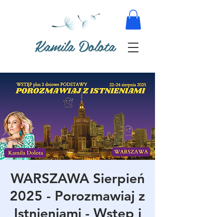
Kamila Dolota
WARSZAWA Sierpień
2025 - Porozmawiaj z
Istnieniami - Wstęp i