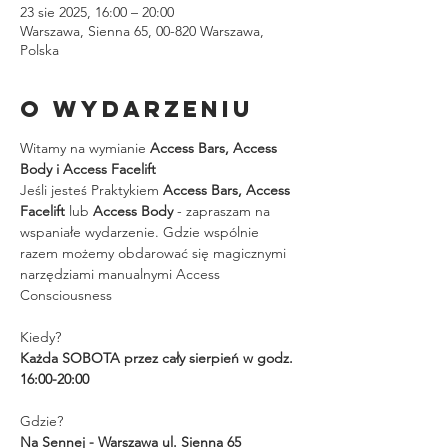
23 sie 2025, 16:00 – 20:00
Warszawa, Sienna 65, 00-820 Warszawa,
Polska
O wydarzeniu
Witamy na wymianie 
Access Bars, Access 
Body i Access Facelift
Jeśli jesteś Praktykiem 
Access Bars, Access 
Facelift
 lub 
Access Body
 - zapraszam na 
wspaniałe wydarzenie. Gdzie wspólnie 
razem możemy obdarować się magicznymi 
narzędziami manualnymi Access 
Consciousness
Kiedy?
Każda SOBOTA przez cały sierpień w godz. 
16:00-20:00
Gdzie?
Na Sennej - Warszawa ul. Sienna 65