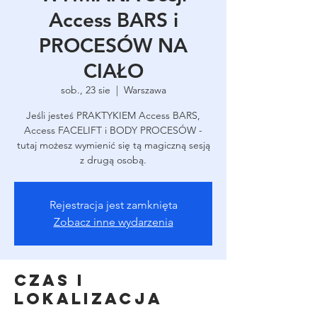
Access BARS i
PROCESÓW NA
CIAŁO
sob., 23 sie
  |  
Warszawa
Jeśli jesteś PRAKTYKIEM Access BARS,
Access FACELIFT i BODY PROCESÓW -
tutaj możesz wymienić się tą magiczną sesją
z drugą osobą.
Rejestracja jest zamknięta
Zobacz inne wydarzenia
Czas i
lokalizacja