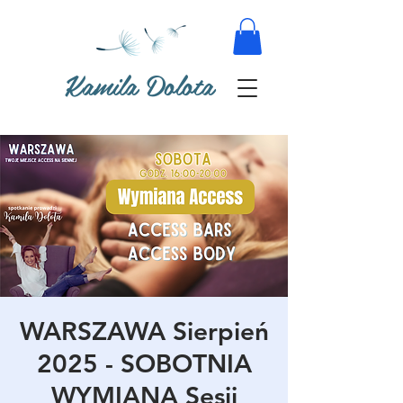
Kamila Dolota
WARSZAWA Sierpień
2025 - SOBOTNIA
WYMIANA Sesji