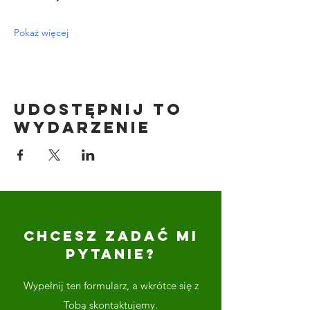
Pokaż więcej
Udostępnij to
wydarzenie
CHCESZ ZADAĆ MI
PYTANIE?
Wypełnij ten formularz, a wkrótce się z
Tobą skontaktujemy.