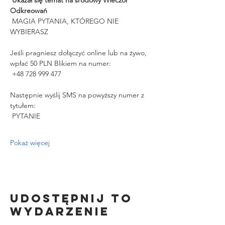
Odkreowań 
 MAGIA PYTANIA, KTÓREGO NIE 
WYBIERASZ 
Jeśli pragniesz dołączyć online lub na żywo, 
wpłać 50 PLN Blikiem na numer:
 +48 728 999 477
Następnie wyślij SMS na powyższy numer z 
tytułem:
 PYTANIE
Pokaż więcej
Udostępnij to
wydarzenie