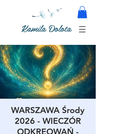
Kamila Dolota
WARSZAWA Środy
2026 - WIECZÓR
ODKREOWAŃ -