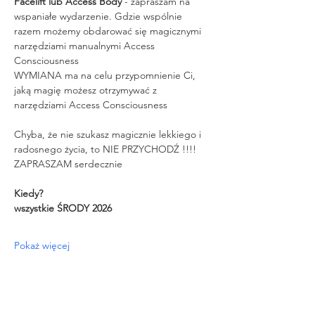
Facelift lub Access Body
 - zapraszam na 
wspaniałe wydarzenie. Gdzie wspólnie 
razem możemy obdarować się magicznymi 
narzędziami manualnymi Access 
Consciousness
WYMIANA ma na celu przypomnienie Ci, 
jaką magię możesz otrzymywać z 
narzędziami Access Consciousness
Chyba, że nie szukasz magicznie lekkiego i 
radosnego życia, to NIE PRZYCHODŹ !!!!
ZAPRASZAM serdecznie
Kiedy?
wszystkie ŚRODY 2026 
Pokaż więcej