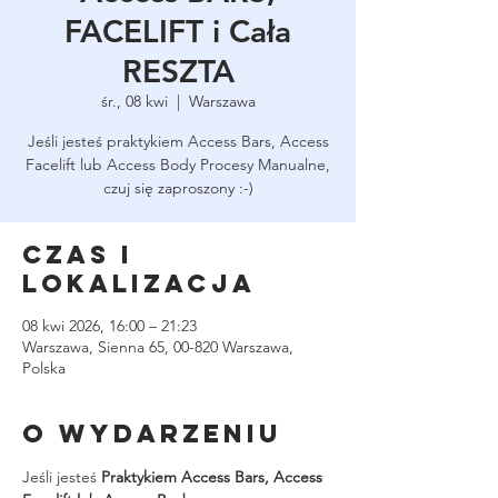
FACELIFT i Cała
RESZTA
śr., 08 kwi
  |  
Warszawa
Jeśli jesteś praktykiem Access Bars, Access
Facelift lub Access Body Procesy Manualne,
czuj się zaproszony :-)
Czas i
lokalizacja
08 kwi 2026, 16:00 – 21:23
Warszawa, Sienna 65, 00-820 Warszawa,
Polska
O wydarzeniu
Jeśli jesteś 
Praktykiem Access Bars, Access 