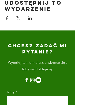
Udostępnij to
wydarzenie
CHCESZ ZADAĆ MI
PYTANIE?
Wypełnij ten formularz, a wkrótce się z
Tobą skontaktujemy.
Imię