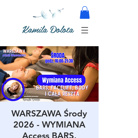
Kamila Dolota
WARSZAWA Środy
2026 - WYMIANA
Access BARS,