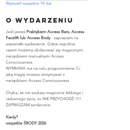
Wyświetl wszystkie 19 dat
O wydarzeniu
Jeśli jesteś 
Praktykiem Access Bars, Access 
Facelift lub Access Body
 - zapraszam na 
wspaniałe wydarzenie. Gdzie wspólnie 
razem możemy obdarować się magicznymi 
narzędziami manualnymi Access 
Consciousness
WYMIANA ma na celu przypomnienie Ci, 
jaką magię możesz otrzymywać z 
narzędziami Access Consciousness
Chyba, że nie szukasz magicznie lekkiego i 
radosnego życia, to NIE PRZYCHODŹ !!!!
ZAPRASZAM serdecznie
Kiedy?
wszystkie ŚRODY 2026 