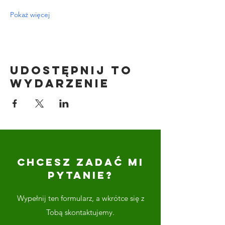
Pokaż więcej
Udostępnij to
wydarzenie
CHCESZ ZADAĆ MI
PYTANIE?
Wypełnij ten formularz, a wkrótce się z
Tobą skontaktujemy.