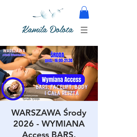
Kamila Dolota
WARSZAWA Środy
2026 - WYMIANA
Access BARS,