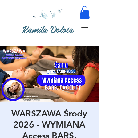
Kamila Dolota
WARSZAWA Środy
2026 - WYMIANA
Access BARS,