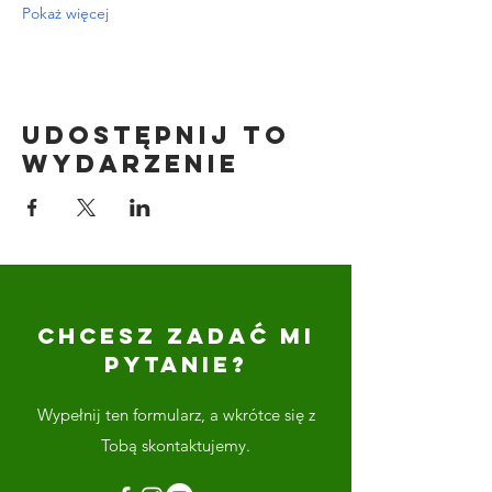
Pokaż więcej
Udostępnij to
wydarzenie
CHCESZ ZADAĆ MI
PYTANIE?
Wypełnij ten formularz, a wkrótce się z
Tobą skontaktujemy.