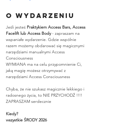
O wydarzeniu
Jeśli jesteś 
Praktykiem Access Bars, Access 
Facelift lub Access Body
 - zapraszam na 
wspaniałe wydarzenie. Gdzie wspólnie 
razem możemy obdarować się magicznymi 
narzędziami manualnymi Access 
Consciousness
WYMIANA ma na celu przypomnienie Ci, 
jaką magię możesz otrzymywać z 
narzędziami Access Consciousness
Chyba, że nie szukasz magicznie lekkiego i 
radosnego życia, to NIE PRZYCHODŹ !!!!
ZAPRASZAM serdecznie
Kiedy?
wszystkie ŚRODY 2026 