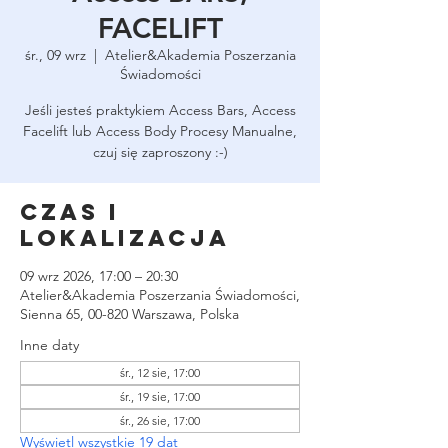
FACELIFT
śr., 09 wrz
  |  
Atelier&Akademia Poszerzania
Świadomości
Jeśli jesteś praktykiem Access Bars, Access
Facelift lub Access Body Procesy Manualne,
czuj się zaproszony :-)
Czas i
lokalizacja
09 wrz 2026, 17:00 – 20:30
Atelier&Akademia Poszerzania Świadomości,
Sienna 65, 00-820 Warszawa, Polska
Inne daty
śr., 12 sie, 17:00
śr., 19 sie, 17:00
śr., 26 sie, 17:00
Wyświetl wszystkie 19 dat