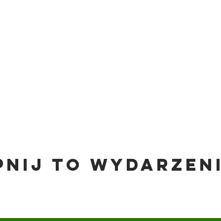
pnij to wydarzen