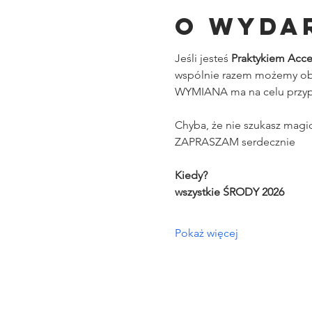
O wyda
Jeśli jesteś 
Praktykiem Acce
wspólnie razem możemy ob
WYMIANA ma na celu przypo
Chyba, że nie szukasz magi
ZAPRASZAM serdecznie
Kiedy?
wszystkie ŚRODY 2026 
Pokaż więcej