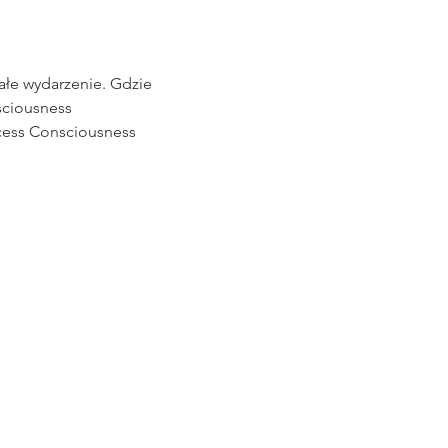
ałe wydarzenie. Gdzie 
ciousness
cess Consciousness