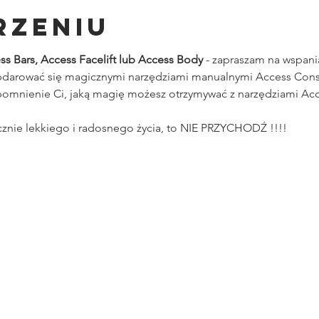
rzeniu
ss Bars, Access Facelift lub Access Body
 - zapraszam na wspani
darować się magicznymi narzędziami manualnymi Access Cons
mnienie Ci, jaką magię możesz otrzymywać z narzędziami Ac
cznie lekkiego i radosnego życia, to NIE PRZYCHODŹ !!!!