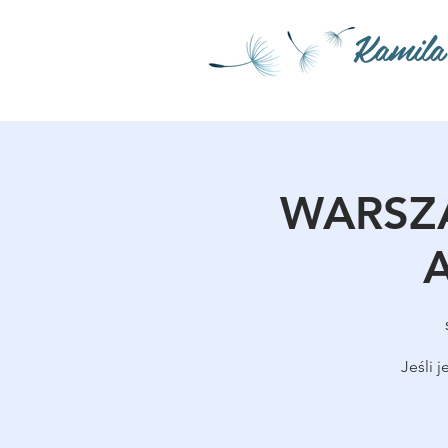
Kamila
WARSZA
A
Jeśli 