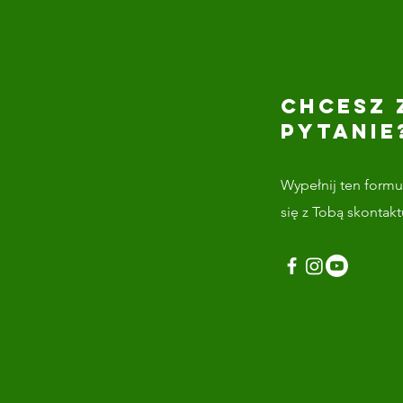
CHCESZ 
PYTANIE
Wypełnij ten formul
się z Tobą skontak