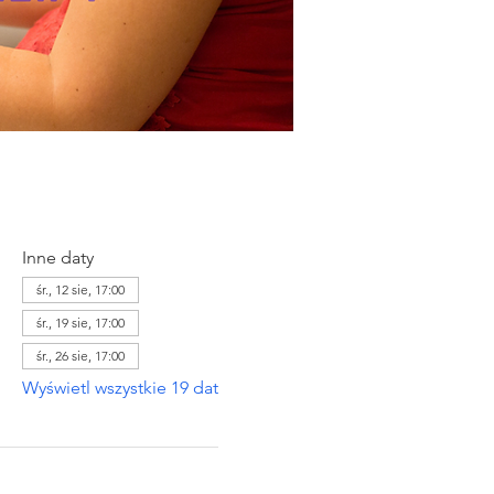
Inne daty
śr., 12 sie, 17:00
śr., 19 sie, 17:00
śr., 26 sie, 17:00
Wyświetl wszystkie 19 dat