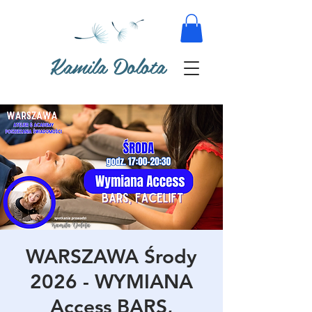
Kamila Dolota
WARSZAWA Środy
2026 - WYMIANA
Access BARS,