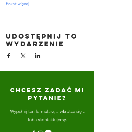
Pokaż więcej
Udostępnij to
wydarzenie
CHCESZ ZADAĆ MI
PYTANIE?
Wypełnij ten formularz, a wkrótce się z
Tobą skontaktujemy.