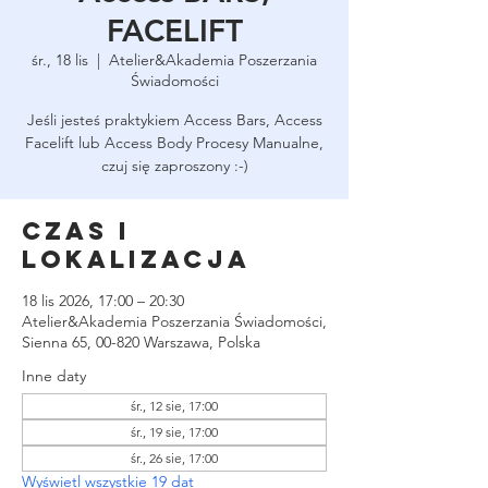
FACELIFT
śr., 18 lis
  |  
Atelier&Akademia Poszerzania
Świadomości
Jeśli jesteś praktykiem Access Bars, Access
Facelift lub Access Body Procesy Manualne,
czuj się zaproszony :-)
Czas i
lokalizacja
18 lis 2026, 17:00 – 20:30
Atelier&Akademia Poszerzania Świadomości,
Sienna 65, 00-820 Warszawa, Polska
Inne daty
śr., 12 sie, 17:00
śr., 19 sie, 17:00
śr., 26 sie, 17:00
Wyświetl wszystkie 19 dat