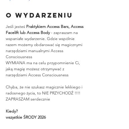
O wydarzeniu
Jeśli jesteś 
Praktykiem Access Bars, Access 
Facelift lub Access Body
 - zapraszam na 
wspaniałe wydarzenie. Gdzie wspólnie 
razem możemy obdarować się magicznymi 
narzędziami manualnymi Access 
Consciousness
WYMIANA ma na celu przypomnienie Ci, 
jaką magię możesz otrzymywać z 
narzędziami Access Consciousness
Chyba, że nie szukasz magicznie lekkiego i 
radosnego życia, to NIE PRZYCHODŹ !!!!
ZAPRASZAM serdecznie
Kiedy?
wszystkie ŚRODY 2026 