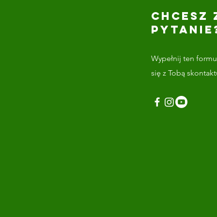
CHCESZ 
PYTANIE
Wypełnij ten formul
się z Tobą skontak