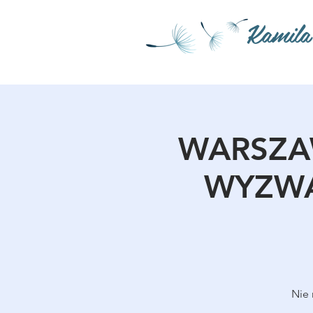
Kamila
WARSZAW
WYZWA
Nie 