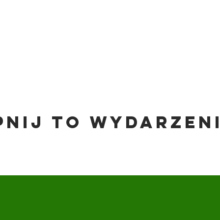
pnij to wydarzen