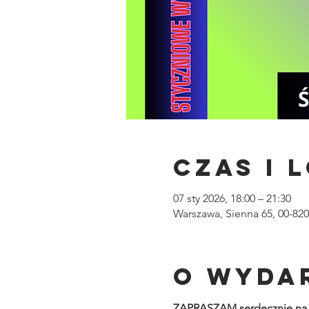
Czas i 
07 sty 2026, 18:00 – 21:30
Warszawa, Sienna 65, 00-82
O wyda
ZAPRASZAM serdecznie n