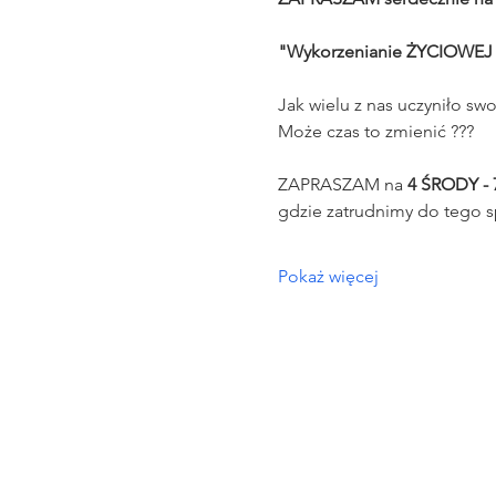
"Wykorzenianie ŻYCIOWEJ
Jak wielu z nas uczyniło 
Może czas to zmienić ???
ZAPRASZAM na 
4 ŚRODY - 7
gdzie zatrudnimy do tego 
Pokaż więcej