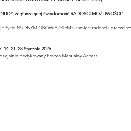
 NUDY, zagłuszającej świadomość RADOŚCI MOŻLIWOŚCI"
swoje życie NUDNYM OBOWIĄZKIEM< zamiast radością otaczający
, 14, 21, 28 Stycznia 2026
specjalnie dedykowany Proces Manualny Access