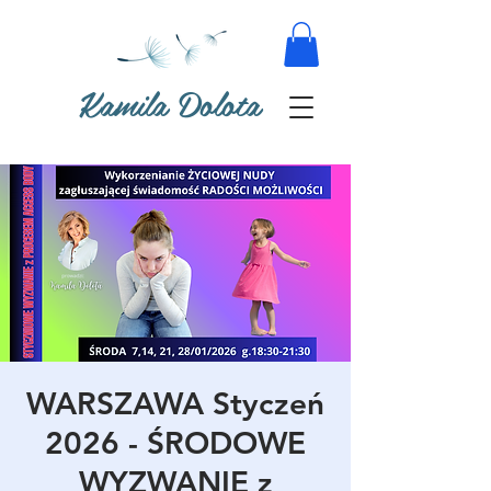
Kamila Dolota
WARSZAWA Styczeń
2026 - ŚRODOWE
WYZWANIE z