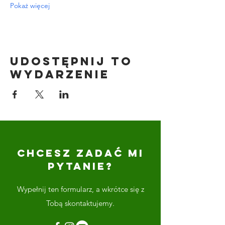
Pokaż więcej
Udostępnij to
wydarzenie
CHCESZ ZADAĆ MI
PYTANIE?
Wypełnij ten formularz, a wkrótce się z
Tobą skontaktujemy.