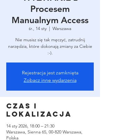
Procesem
Manualnym Access
śr., 14 sty
  |  
Warszawa
Nie musisz się tak męczyć, zatrudnij
narzędzia, które dokonają zmiany za Ciebie
:-).
Rejestracja jest zamknięta
Zobacz inne wydarzenia
Czas i
lokalizacja
14 sty 2026, 18:00 – 21:30
Warszawa, Sienna 65, 00-820 Warszawa,
Polska