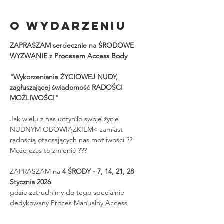
O wydarzeniu
ZAPRASZAM serdecznie na ŚRODOWE 
WYZWANIE z Procesem Access Body
"Wykorzenianie ŻYCIOWEJ NUDY, 
zagłuszającej świadomość RADOŚCI 
MOŻLIWOŚCI"
Jak wielu z nas uczyniło swoje życie 
NUDNYM OBOWIĄZKIEM< zamiast 
radością otaczających nas możliwości ??
Może czas to zmienić ???
ZAPRASZAM na 
4 ŚRODY - 7, 14, 21, 28 
Stycznia 2026
gdzie zatrudnimy do tego specjalnie 
dedykowany Proces Manualny Access