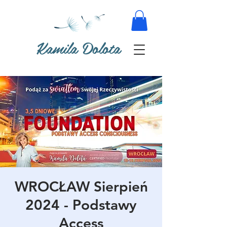
Kamila Dolota
WROCŁAW Sierpień
2024 - Podstawy
Access