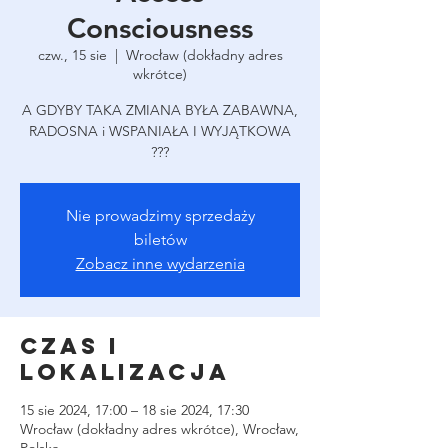
Consciousness
czw., 15 sie
  |  
Wrocław (dokładny adres
wkrótce)
A GDYBY TAKA ZMIANA BYŁA ZABAWNA,
RADOSNA i WSPANIAŁA I WYJĄTKOWA
???
Nie prowadzimy sprzedaży
biletów
Zobacz inne wydarzenia
Czas i
lokalizacja
15 sie 2024, 17:00 – 18 sie 2024, 17:30
Wrocław (dokładny adres wkrótce), Wrocław,
Polska