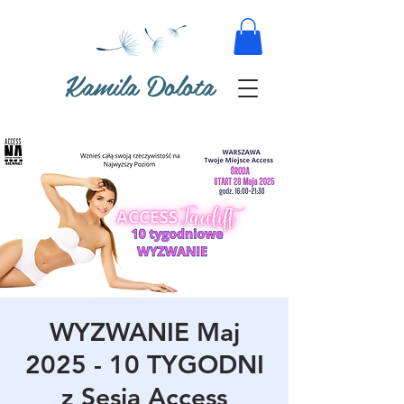
Kamila Dolota
WYZWANIE Maj
2025 - 10 TYGODNI
z Sesją Access