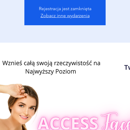
Rejestracja jest zamknięta
Zobacz inne wydarzenia