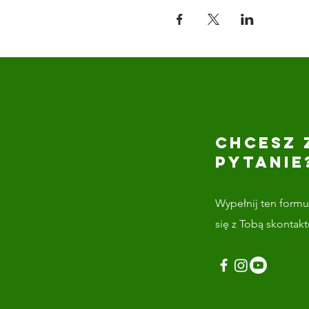
CHCESZ 
PYTANIE
Wypełnij ten formul
się z Tobą skontak