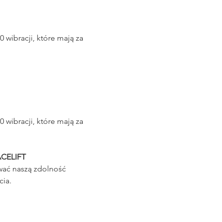
ibracji, które mają za 
ibracji, które mają za 
ACELIFT
ać naszą zdolność 
cia.