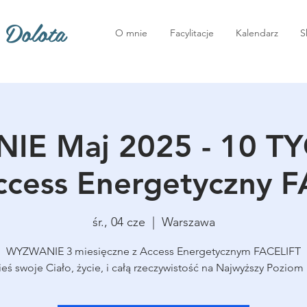
 Dolota
O mnie
Facylitacje
Kalendarz
S
E Maj 2025 - 10 T
ccess Energetyczny 
śr., 04 cze
  |  
Warszawa
WYZWANIE 3 miesięczne z Access Energetycznym FACELIFT
eś swoje Ciało, życie, i całą rzeczywistość na Najwyższy Poziom 