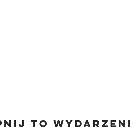
pnij to wydarzen