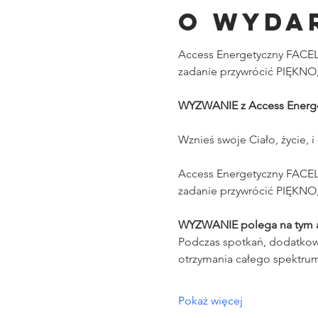
O wyda
Access Energetyczny FACELI
zadanie przywrócić PIĘKNO,
WYZWANIE z Access Energ
Wznieś swoje Ciało, życie, i
Access Energetyczny FACELI
zadanie przywrócić PIĘKNO,
WYZWANIE polega na tym aby
Podczas spotkań, dodatkow
otrzymania całego spektrum
Pokaż więcej