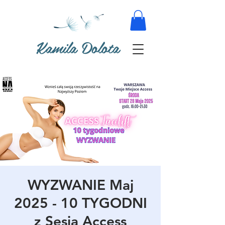
Kamila Dolota
WYZWANIE Maj
2025 - 10 TYGODNI
z Sesją Access