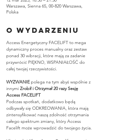
Warszawa, Sienna 65, 00-820 Warszawa,
Polska
O wydarzeniu
Access Energetyczny FACELIFT to mega 
dynamiczny proces manualny oraz zestaw 
ponad 30 wibracji, które mają za zadanie 
przywrócić PIĘKNO, WSPANIAŁOŚĆ do 
całej twojej rzeczywistości.
WYZWANIE
 polega na tym abyś wspólnie z 
innymi 
Zrobił i Otrzymał 20 razy Sesję 
Access FACELIFT
Podczas spotkań, dodatkowo będą 
odbywały się ODKREOWANIA, która mają 
zintensyfikować naszą zdolność otrzymania 
całego spektrum zmiany, który Access 
Facelift może wprowadzić do twojego życia.