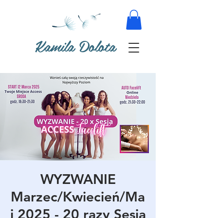
Kamila Dolota
WYZWANIE
Marzec/Kwiecień/Ma
j 2025 - 20 razy Sesja