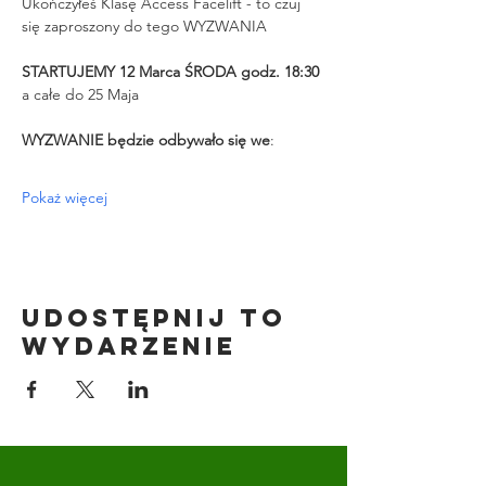
Ukończyłeś Klasę Access Facelift - to czuj 
się zaproszony do tego WYZWANIA
STARTUJEMY 12 Marca ŚRODA godz. 18:30 
a całe do 25 Maja
WYZWANIE będzie odbywało się we
:
Pokaż więcej
Udostępnij to
wydarzenie