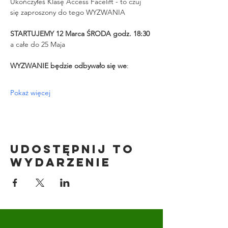
Ukończyłeś Klasę Access Facelift - to czuj 
się zaproszony do tego WYZWANIA
STARTUJEMY 12 Marca ŚRODA godz. 18:30 
a całe do 25 Maja
WYZWANIE będzie odbywało się we
:
Pokaż więcej
Udostępnij to
wydarzenie