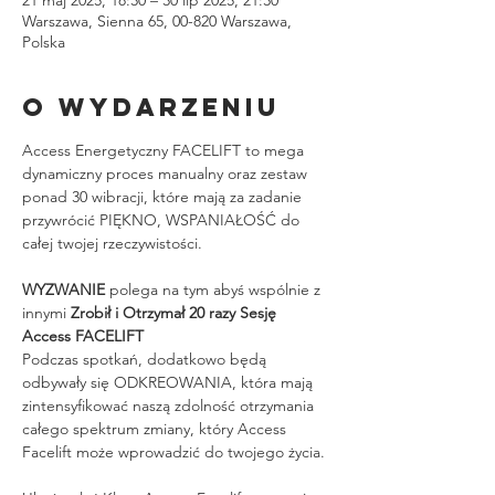
Warszawa, Sienna 65, 00-820 Warszawa,
Polska
O wydarzeniu
Access Energetyczny FACELIFT to mega 
dynamiczny proces manualny oraz zestaw 
ponad 30 wibracji, które mają za zadanie 
przywrócić PIĘKNO, WSPANIAŁOŚĆ do 
całej twojej rzeczywistości.
WYZWANIE
 polega na tym abyś wspólnie z 
innymi 
Zrobił i Otrzymał 20 razy Sesję 
Access FACELIFT
Podczas spotkań, dodatkowo będą 
odbywały się ODKREOWANIA, która mają 
zintensyfikować naszą zdolność otrzymania 
całego spektrum zmiany, który Access 
Facelift może wprowadzić do twojego życia.