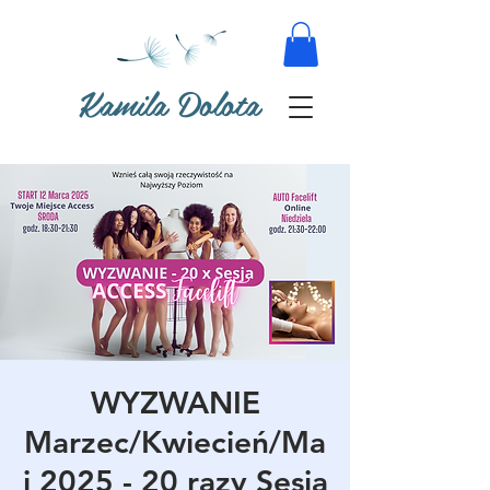
Kamila Dolota
WYZWANIE
Marzec/Kwiecień/Ma
j 2025 - 20 razy Sesja