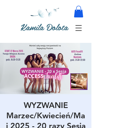
Kamila Dolota
WYZWANIE
Marzec/Kwiecień/Ma
j 2025 - 20 razy Sesja