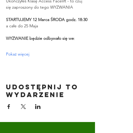
Ukończyłeś Klasę Access Facelift - to czuj 
się zaproszony do tego WYZWANIA
STARTUJEMY 12 Marca ŚRODA godz. 18:30 
a całe do 25 Maja
WYZWANIE będzie odbywało się we
:
Pokaż więcej
Udostępnij to
wydarzenie