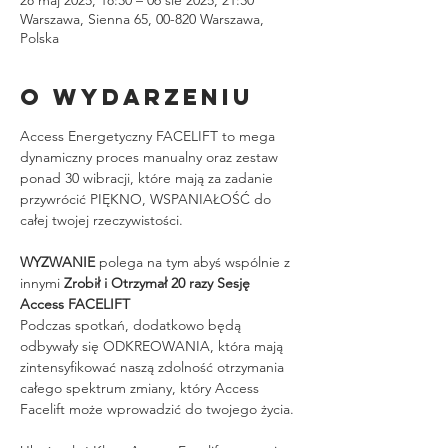
Warszawa, Sienna 65, 00-820 Warszawa,
Polska
O wydarzeniu
Access Energetyczny FACELIFT to mega 
dynamiczny proces manualny oraz zestaw 
ponad 30 wibracji, które mają za zadanie 
przywrócić PIĘKNO, WSPANIAŁOŚĆ do 
całej twojej rzeczywistości.
WYZWANIE
 polega na tym abyś wspólnie z 
innymi 
Zrobił i Otrzymał 20 razy Sesję 
Access FACELIFT
Podczas spotkań, dodatkowo będą 
odbywały się ODKREOWANIA, która mają 
zintensyfikować naszą zdolność otrzymania 
całego spektrum zmiany, który Access 
Facelift może wprowadzić do twojego życia.