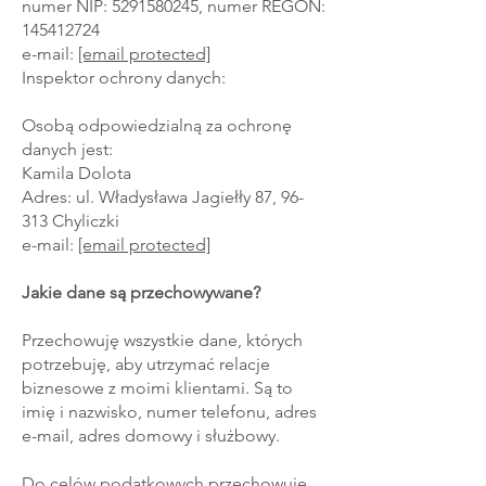
numer NIP: 5291580245, numer REGON:
145412724
e-mail:
[email protected]
Inspektor ochrony danych:
Osobą odpowiedzialną za ochronę
danych jest:
Kamila Dolota
Adres: ul. Władysława Jagiełły 87, 96-
313 Chyliczki
e-mail:
[email protected]
Jakie dane są przechowywane?
Przechowuję wszystkie dane, których
potrzebuję, aby utrzymać relacje
biznesowe z moimi klientami. Są to
imię i nazwisko, numer telefonu, adres
e-mail, adres domowy i służbowy.
Do celów podatkowych przechowuję