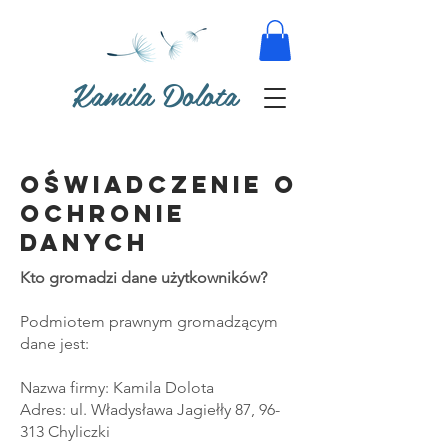
Kamila Dolota
Oświadczenie o
ochronie
danych
Kto gromadzi dane użytkowników?
Podmiotem prawnym gromadzącym
dane jest:
Nazwa firmy: Kamila Dolota
Adres: ul. Władysława Jagiełły 87, 96-
313 Chyliczki