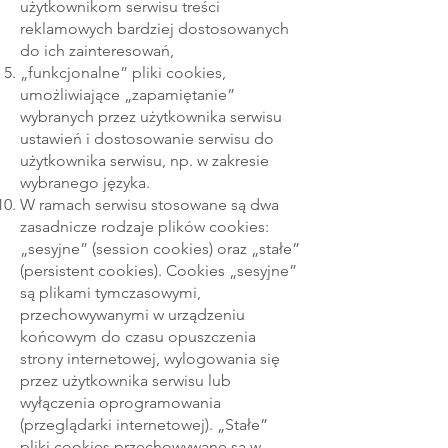
użytkownikom serwisu treści
reklamowych bardziej dostosowanych
do ich zainteresowań,
„funkcjonalne” pliki cookies,
umożliwiające „zapamiętanie”
wybranych przez użytkownika serwisu
ustawień i dostosowanie serwisu do
użytkownika serwisu, np. w zakresie
wybranego języka.
W ramach serwisu stosowane są dwa
zasadnicze rodzaje plików cookies:
„sesyjne” (session cookies) oraz „stałe”
(persistent cookies). Cookies „sesyjne”
są plikami tymczasowymi,
przechowywanymi w urządzeniu
końcowym do czasu opuszczenia
strony internetowej, wylogowania się
przez użytkownika serwisu lub
wyłączenia oprogramowania
(przeglądarki internetowej). „Stałe”
pliki cookies przechowywane są w