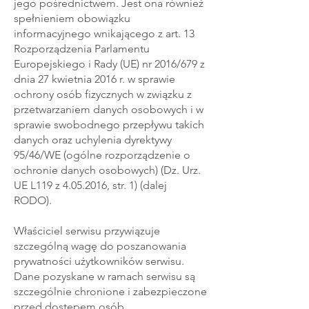
jego pośrednictwem. Jest ona również
spełnieniem obowiązku
informacyjnego wnikającego z art. 13
Rozporządzenia Parlamentu
Europejskiego i Rady (UE) nr 2016/679 z
dnia 27 kwietnia 2016 r. w sprawie
ochrony osób fizycznych w związku z
przetwarzaniem danych osobowych i w
sprawie swobodnego przepływu takich
danych oraz uchylenia dyrektywy
95/46/WE (ogólne rozporządzenie o
ochronie danych osobowych) (Dz. Urz.
UE L119 z
4.05.2016
, str. 1) (dalej
RODO).
Właściciel serwisu przywiązuje
szczególną wagę do poszanowania
prywatności użytkowników serwisu.
Dane pozyskane w ramach serwisu są
szczególnie chronione i zabezpieczone
przed dostępem osób