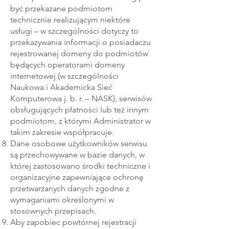
być przekazane podmiotom
technicznie realizującym niektóre
usługi – w szczególności dotyczy to
przekazywania informacji o posiadaczu
rejestrowanej domeny do podmiotów
będących operatorami domeny
internetowej (w szczególności
Naukowa i Akademicka Sieć
Komputerowa j. b. r. – NASK), serwisów
obsługujących płatności lub też innym
podmiotom, z którymi Administrator w
takim zakresie współpracuje.
Dane osobowe użytkowników serwisu
są przechowywane w bazie danych, w
której zastosowano środki techniczne i
organizacyjne zapewniające ochronę
przetwarzanych danych zgodne z
wymaganiami określonymi w
stosownych przepisach.
Aby zapobiec powtórnej rejestracji