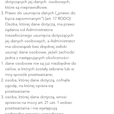
dotyczących jej danych osobowych,
które są nieprawidłowe.
Prawo do usunięcia danych („prawo do
bycia zapomnianym”) (art. 17 RODO)
Osoba, której dane dotyczą, ma prawo
żądania od Administratora
niezwłocznego usunięcia dotyczących
jej danych osobowych, a Administrator
ma obowiązek bez zbędnej zwłoki
usunąć dane osobowe, jeżeli zachodzi
jedna z następujących okoliczności:
dane osobowe nie są już niezbędne do
celów, w których zostały zebrane lub w
inny sposób przetwarzane;
osoba, której dane dotyczą, cofnęła
zgodę, na której opiera się
przetwarzanie
osoba, której dane dotyczą, wnosi
sprzeciw na mocy art. 21 ust. 1 wobec
przetwarzania i nie występują
nadrzędne prawnie uzasadnione