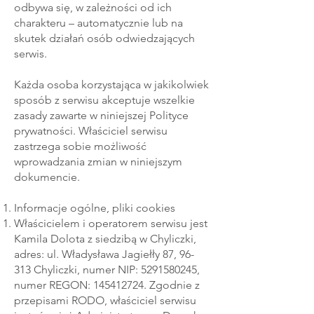
odbywa się, w zależności od ich
charakteru – automatycznie lub na
skutek działań osób odwiedzających
serwis.
Każda osoba korzystająca w jakikolwiek
sposób z serwisu akceptuje wszelkie
zasady zawarte w niniejszej Polityce
prywatności. Właściciel serwisu
zastrzega sobie możliwość
wprowadzania zmian w niniejszym
dokumencie.
Informacje ogólne, pliki cookies
Właścicielem i operatorem serwisu jest
Kamila Dolota z siedzibą w Chyliczki,
adres: ul. Władysława Jagiełły 87, 96-
313 Chyliczki, numer NIP:
5291580245
,
numer REGON:
145412724
. Zgodnie z
przepisami RODO, właściciel serwisu