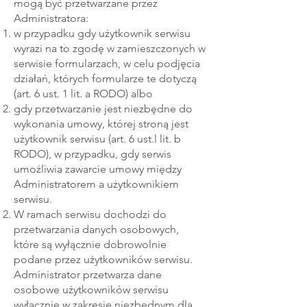
mogą być przetwarzane przez
Administratora:
w przypadku gdy użytkownik serwisu
wyrazi na to zgodę w zamieszczonych w
serwisie formularzach, w celu podjęcia
działań, których formularze te dotyczą
(art. 6 ust. 1 lit. a RODO) albo
gdy przetwarzanie jest niezbędne do
wykonania umowy, której stroną jest
użytkownik serwisu (art. 6 ust.l lit. b
RODO), w przypadku, gdy serwis
umożliwia zawarcie umowy między
Administratorem a użytkownikiem
serwisu.
W ramach serwisu dochodzi do
przetwarzania danych osobowych,
które są wyłącznie dobrowolnie
podane przez użytkowników serwisu.
Administrator przetwarza dane
osobowe użytkowników serwisu
wyłącznie w zakresie niezbędnym dla