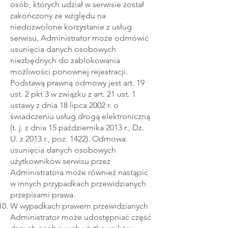
osób, których udział w serwisie został
zakończony ze względu na
niedozwolone korzystanie z usług
serwisu, Administrator może odmówić
usunięcia danych osobowych
niezbędnych do zablokowania
możliwości ponownej rejestracji.
Podstawą prawną odmowy jest art. 19
ust. 2 pkt 3 w związku z art. 21 ust. 1
ustawy z dnia 18 lipca 2002 r. o
świadczeniu usług drogą elektroniczną
(t. j. z dnia 15 października 2013 r., Dz.
U. z 2013 r., poz. 1422). Odmowa
usunięcia danych osobowych
użytkowników serwisu przez
Administratora może również nastąpić
w innych przypadkach przewidzianych
przepisami prawa.
W wypadkach prawem przewidzianych
Administrator może udostępniać część