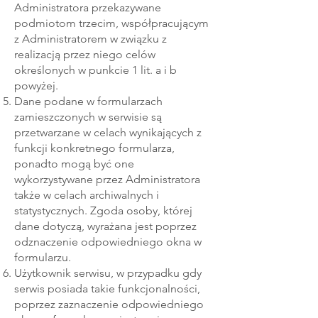
Administratora przekazywane
podmiotom trzecim, współpracującym
z Administratorem w związku z
realizacją przez niego celów
określonych w punkcie 1 lit. a i b
powyżej.
Dane podane w formularzach
zamieszczonych w serwisie są
przetwarzane w celach wynikających z
funkcji konkretnego formularza,
ponadto mogą być one
wykorzystywane przez Administratora
także w celach archiwalnych i
statystycznych. Zgoda osoby, której
dane dotyczą, wyrażana jest poprzez
odznaczenie odpowiedniego okna w
formularzu.
Użytkownik serwisu, w przypadku gdy
serwis posiada takie funkcjonalności,
poprzez zaznaczenie odpowiedniego