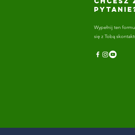
CHCESZ 
PYTANIE
Wypełnij ten formul
się z Tobą skontak