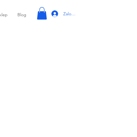
Zaloguj się
klep
Blog