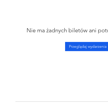
Nie ma żadnych biletów ani pot
Przeglądaj wydarzenia