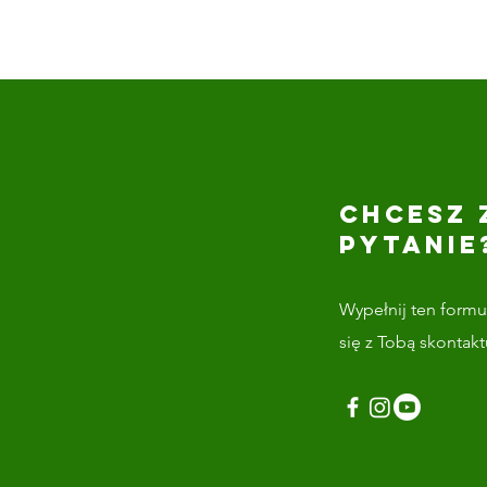
CHCESZ 
PYTANIE
Wypełnij ten formul
się z Tobą skontak