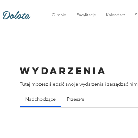
 Dolota
O mnie
Facylitacje
Kalendarz
S
Wydarzenia
Tutaj możesz śledzić swoje wydarzenia i zarządzać nimi
Nadchodzące
Przeszłe