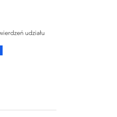
wierdzeń udziału