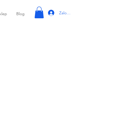
Zaloguj się
klep
Blog