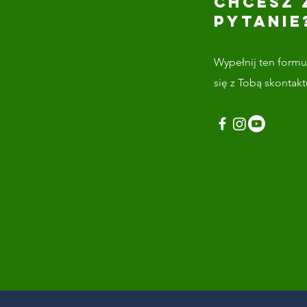
CHCESZ 
PYTANIE
Wypełnij ten formul
się z Tobą skontak